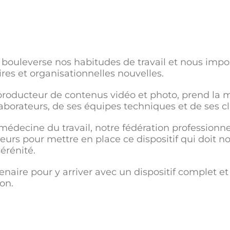
 bouleverse nos habitudes de travail et nous imp
es et organisationnelles nouvelles.
producteur de contenus vidéo et photo, prend la m
llaborateurs, de ses équipes techniques et de ses cl
médecine du travail, notre fédération professionnel
eurs pour mettre en place ce dispositif qui doit no
érénité.
tenaire pour y arriver avec un dispositif complet
on.