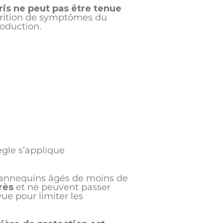
is ne peut pas être tenue
rition de symptômes du
oduction.
gle s’applique
annequins âgés de moins de
rès
et ne peuvent passer
ue pour limiter les