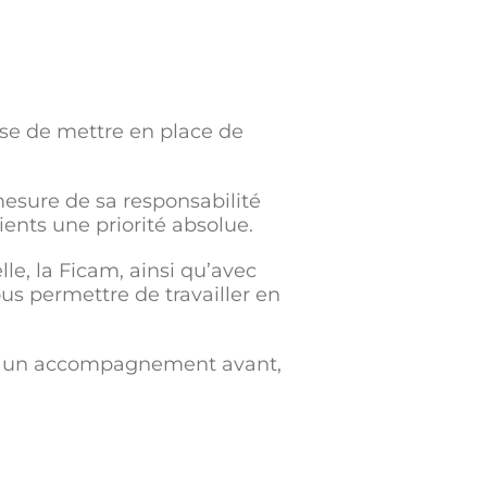
ose de mettre en place de
esure de sa responsabilité
ients une priorité absolue.
le, la Ficam, ainsi qu’avec
us permettre de travailler en
 et un accompagnement avant,