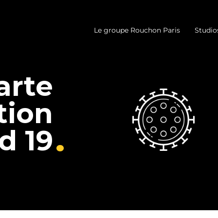
Le groupe Rouchon Paris
Studio
arte
tion
.
d 19