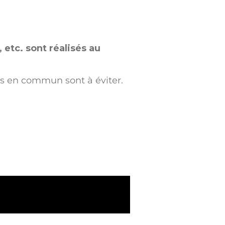
 etc. sont réalisés au
rts en commun sont à éviter.