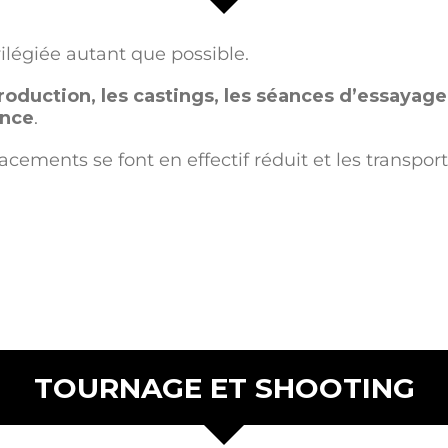
ivilégiée autant que possible.
roduction, les castings, les séances d’essayage,
ence
.
acements se font en effectif réduit et les transpo
TOURNAGE ET SHOOTING