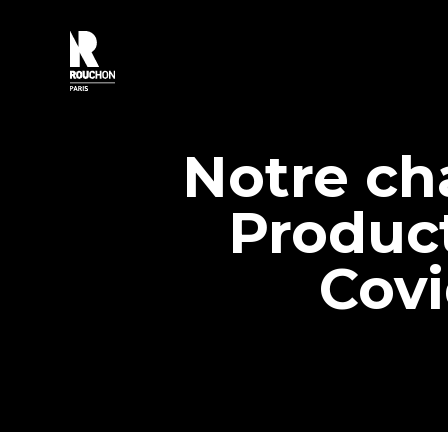
Passer
au
contenu
Notre ch
Produc
Covi