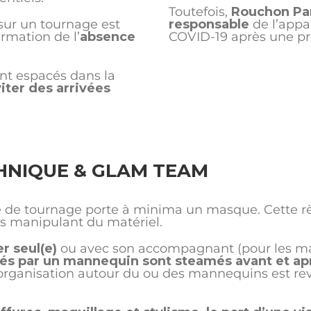
Toutefois,
Rouchon Par
ur un tournage est
responsable
de l’appa
irmation de l’
absence
COVID-19 après une pr
nt espacés dans la
iter des arrivées
HNIQUE & GLAM TEAM
de tournage porte à minima un masque. Cette rè
s manipulant du matériel.
r seul(e)
ou avec son accompagnant (pour les m
és par un mannequin sont steamés avant et ap
organisation autour du ou des mannequins est rev