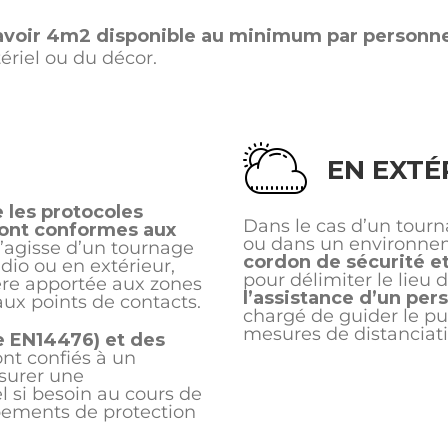
voir 4m2 disponible au minimum par personne
riel ou du décor.
EN EXTÉ
 les protocoles
Dans le cas d’un tourn
sont conformes aux
ou dans un environnem
 s’agisse d’un tournage
cordon de sécurité et
dio ou en extérieur,
pour délimiter le lieu 
ère apportée aux zones
l’assistance d’un per
aux points de contacts.
chargé de guider le pu
mesures de distanciati
e EN14476) et des
nt confiés à un
surer une
 si besoin au cours de
ipements de protection