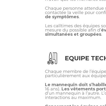
Chaque personne attendue s
contactée la veille pour conf
de symptômes
.
Les calltimes des équipes so
mesure du possible afin d’
év
simultanées et groupées
.
EQUIPE TEC
Chaque membre de l’équipe 
particulièrement aux équipe
Le mannequin doit s’habille
16 ans).
Les vêtements port
d’un mannequin à l’autre. L’
interactions au maximum.