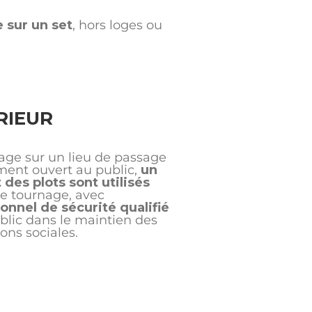
 sur un set
, hors loges ou
RIEUR
age sur un lieu de passage
ent ouvert au public,
un
 des plots sont utilisés
de tournage, avec
sonnel de sécurité qualifié
blic dans le maintien des
ons sociales.