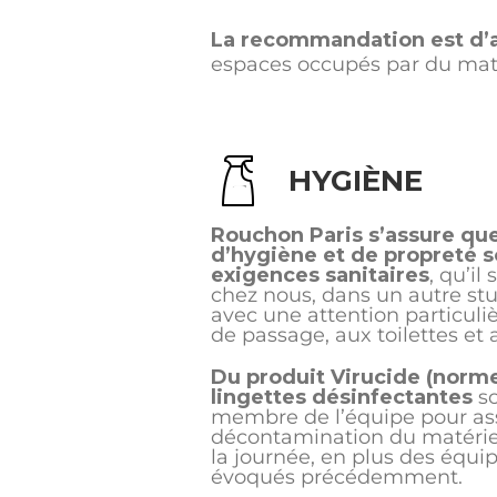
La recommandation est d’a
espaces occupés par du maté
HYGIÈNE
Rouchon Paris s’assure que
d’hygiène et de propreté 
exigences sanitaires
, qu’il
chez nous, dans un autre stu
avec une attention particuli
de passage, aux toilettes et 
Du produit Virucide (norm
lingettes désinfectantes
so
membre de l’équipe pour as
décontamination du matériel
la journée, en plus des équ
évoqués précédemment.