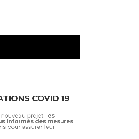
TIONS COVID 19
t nouveau projet,
les
nus informés des mesures
is pour assurer leur