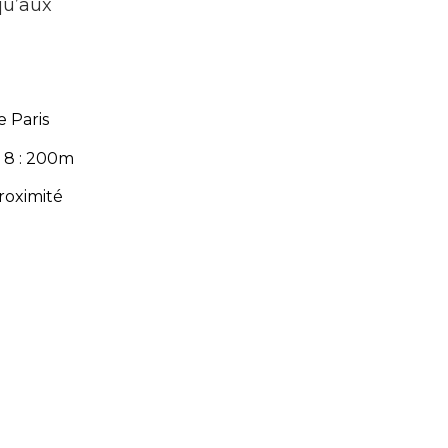
qu’aux
 Paris
 8 : 200m
roximité