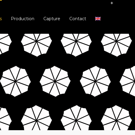
s
Production
Capture
Contact