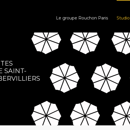
Le groupe Rouchon Paris
Studio
ITES
 SAINT-
BERVILLIERS