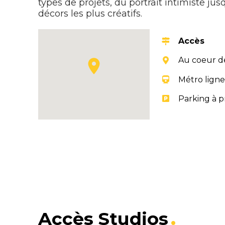
types de projets, du portrait intimiste jus
décors les plus créatifs.
Accès
Au coeur de
Métro ligne
Parking à p
Accès Studios