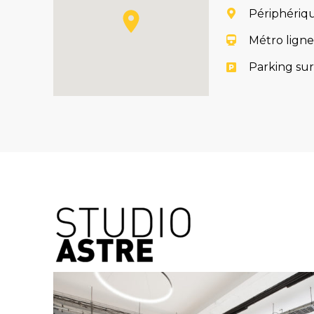
Périphériqu
Métro ligne
Parking sur