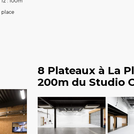
 12 : 100m
 place
8 Plateaux à La P
200m du Studio C