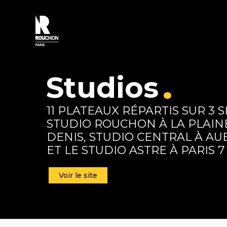
Passer
au
contenu
.
Studios
11 PLATEAUX RÉPARTIS SUR 3 S
STUDIO ROUCHON À LA PLAINE
DENIS, STUDIO CENTRAL À AU
ET LE STUDIO ASTRE À PARIS 7
Voir le site