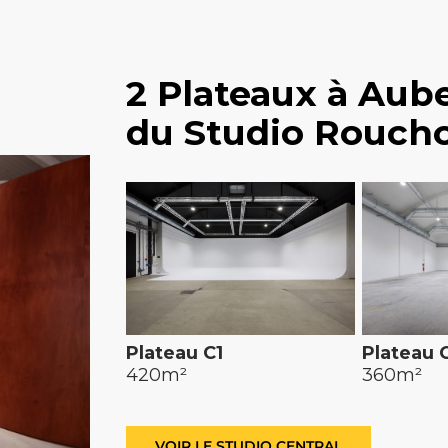
2 Plateaux à Aube
du Studio Rouch
Plateau C1
Plateau 
420m²
360m²
VOIR LE STUDIO CENTRAL