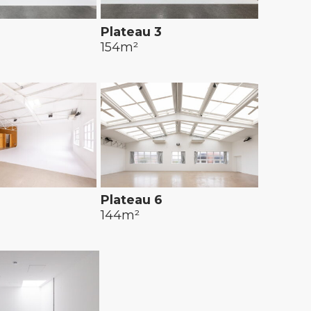
2
Plateau 3
154m²
Plateau 6
144m²