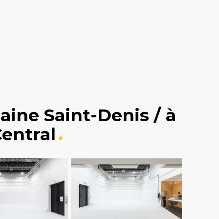
laine Saint-Denis / à
entral