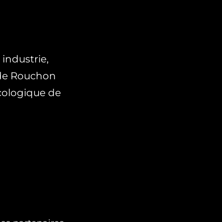
industrie,
e de Rouchon
écologique de