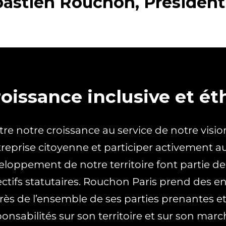
astien Rouchon, Président
roissance inclusive et ét
re notre croissance au service de notre visio
treprise citoyenne et participer activement a
eloppement de notre territoire font partie d
ectifs statutaires. Rouchon Paris prend des
rès de l’ensemble de ses parties prenantes e
onsabilités sur son territoire et sur son marc