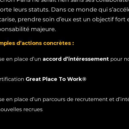
rte leurs statuts. Dans ce monde qui s’accélè
arise, prendre soin d’eux est un objectif fort 
ponsabilité majeure.
ples d’actions concrètes :
se en place d’un
accord d’intéressement
pour no
rtification
Great Place To Work®
se en place d’un parcours de recrutement et d’int
nouvelles recrues