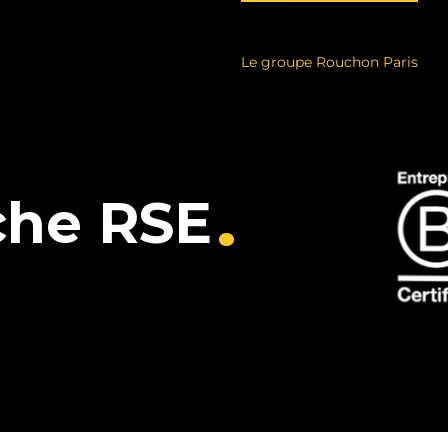
Le groupe Rouchon Paris
.
che RSE