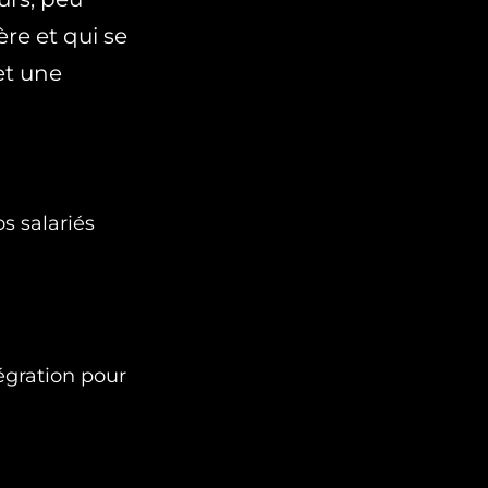
re et qui se
et une
s salariés
égration pour