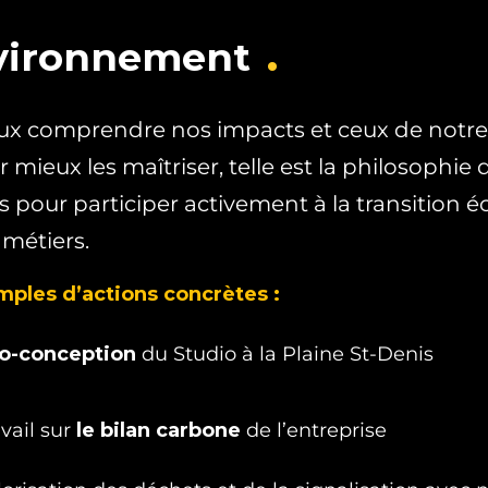
vironnement
ux comprendre nos impacts et ceux de notre 
 mieux les maîtriser, telle est la philosophi
s pour participer activement à la transition 
 métiers.
ples d’actions concrètes :
o-conception
du Studio à la Plaine St-Denis
avail sur
le bilan carbone
de l’entreprise