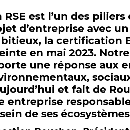
 RSE est l’un des piliers
jet d’entreprise avec un
itieux, la certification 
teinte en mai 2023.
Notr
porte une réponse aux e
vironnementaux, sociaux
aujourd’hui et fait de Ro
e entreprise responsabl
 sein de ses écosystèmes