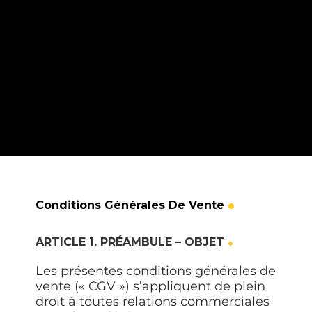
Conditions Générales De Vente
ARTICLE 1. PRÉAMBULE – OBJET
Les présentes conditions générales de
vente («
CGV
») s’appliquent de plein
droit à toutes relations commerciales