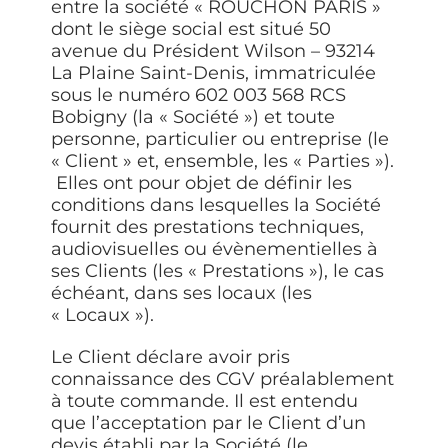
entre la société « ROUCHON PARIS »
dont le siège social est situé 50
avenue du Président Wilson – 93214
La Plaine Saint-Denis, immatriculée
sous le numéro 602 003 568 RCS
Bobigny (la «
Société
») et toute
personne, particulier ou entreprise (le
«
Client
» et, ensemble, les «
Parties
»).
Elles ont pour objet de définir les
conditions dans lesquelles la Société
fournit des prestations techniques,
audiovisuelles ou évènementielles à
ses Clients (les «
Prestations
»), le cas
échéant, dans ses locaux (les
«
Locaux
»).
Le Client déclare avoir pris
connaissance des CGV préalablement
à toute commande. Il est entendu
que l’acceptation par le Client d’un
devis établi par la Société (le