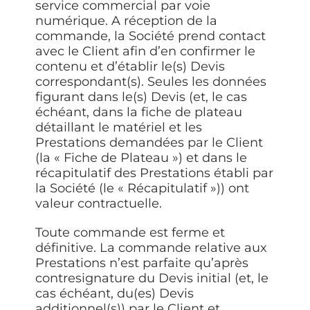
service commercial par voie
numérique. A réception de la
commande, la Société prend contact
avec le Client afin d’en confirmer le
contenu et d’établir le(s) Devis
correspondant(s). Seules les données
figurant dans le(s) Devis (et, le cas
échéant, dans la fiche de plateau
détaillant le matériel et les
Prestations demandées par le Client
(la «
Fiche de Plateau
») et dans le
récapitulatif des Prestations établi par
la Société (le «
Récapitulatif
»)) ont
valeur contractuelle.
Toute commande est ferme et
définitive. La commande relative aux
Prestations n’est parfaite qu’après
contresignature du Devis initial (et, le
cas échéant, du(es) Devis
additionnel(s)) par le Client et