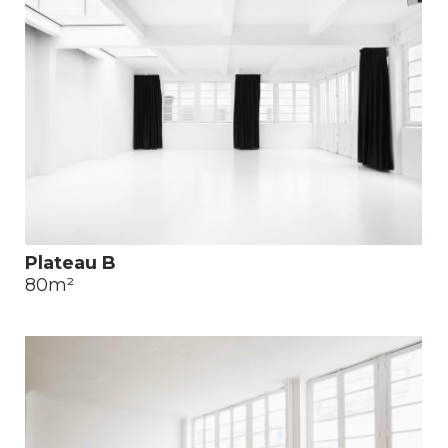
Plateau B
80m²