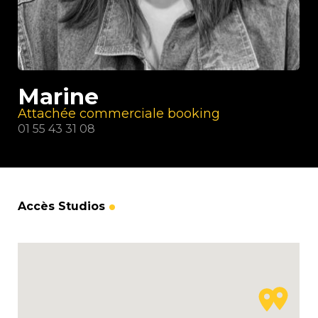
Marine
Attachée commerciale booking
01 55 43 31 08
Accès Studios