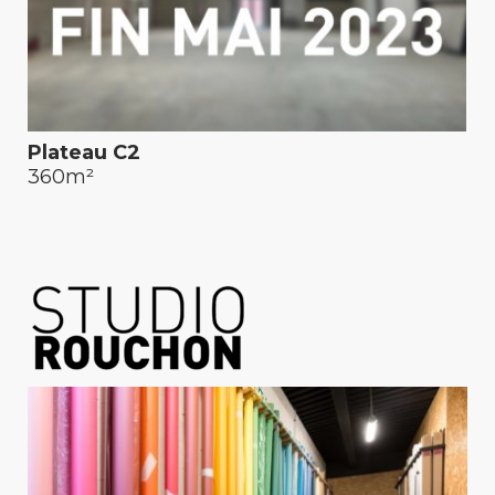
Plateau C2
360m²