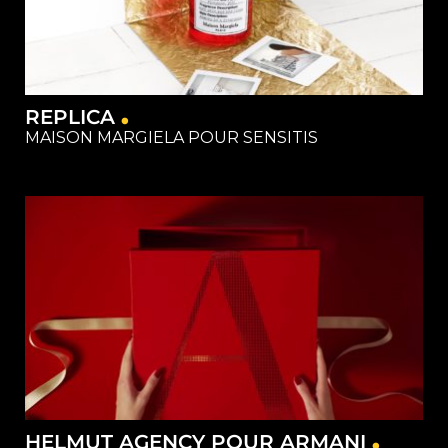
REPLICA
MAISON MARGIELA POUR SENSITIS
Capture
Matériel
Restauration
Studios
HELMUT AGENCY POUR ARMANI