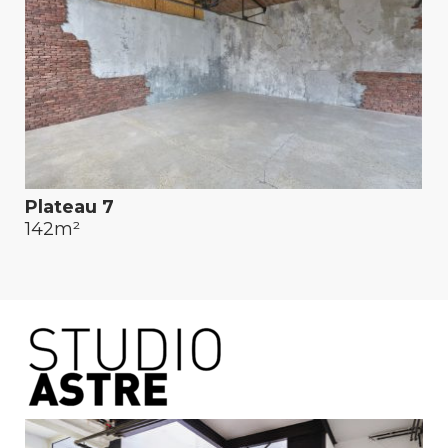
Plateau 7
142m²