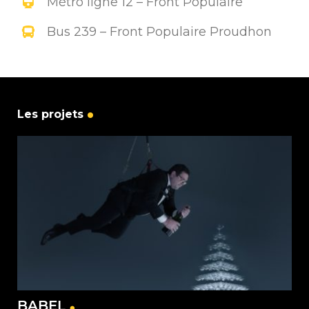
Métro ligne 12 – Front Populaire
Bus 239 – Front Populaire Proudhon
Les projets
BABEL