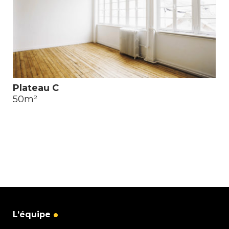
Plateau C
50m²
L’équipe