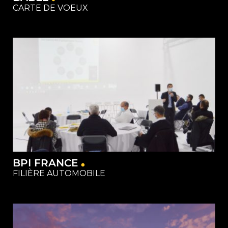
CARTE DE VOEUX
Matériel
Restauration
Studios
BPI FRANCE
FILIÈRE AUTOMOBILE
Capture
Evenementiel
Restauration
Studios