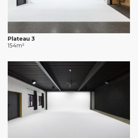
Plateau 3
154m²