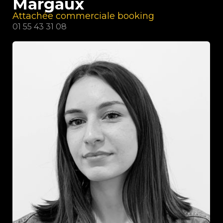
Margaux
Attachée commerciale booking
01 55 43 31 08