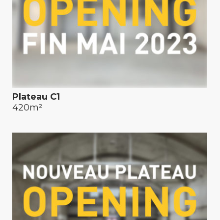
Plateau C1
420m²