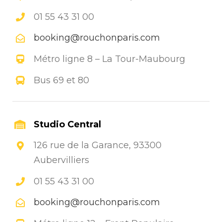
01 55 43 31 00
booking@rouchonparis.com
Métro ligne 8 – La Tour-Maubourg
Bus 69 et 80
Studio Central
126 rue de la Garance, 93300
Aubervilliers
01 55 43 31 00
booking@rouchonparis.com