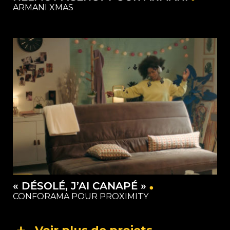
ARMANI XMAS
Capture
Matériel
Restauration
Studios
« DÉSOLÉ, J’AI CANAPÉ »
CONFORAMA POUR PROXIMITY