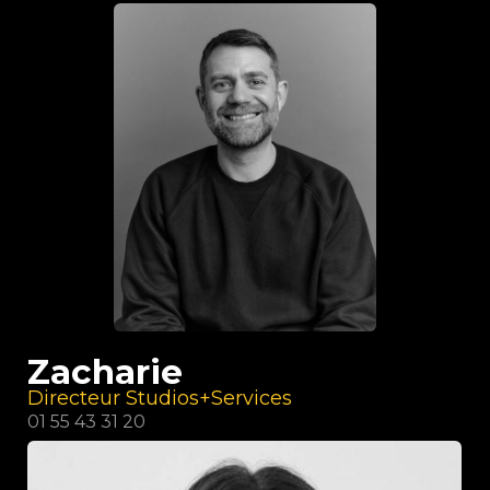
Zacharie
Directeur Studios+Services
01 55 43 31 20