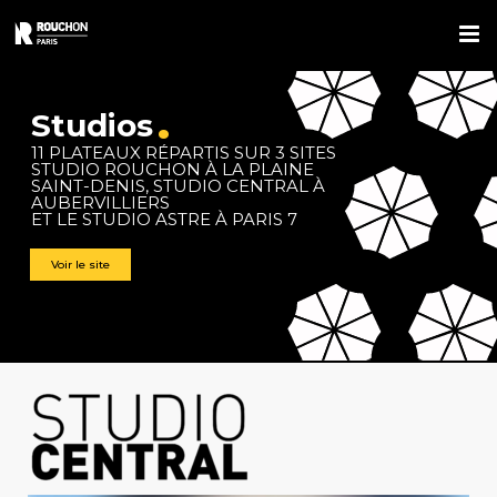
Passer
au
contenu
.
Studios
11 PLATEAUX RÉPARTIS SUR 3 SITES
STUDIO ROUCHON À LA PLAINE
SAINT-DENIS, STUDIO CENTRAL À
AUBERVILLIERS
ET LE STUDIO ASTRE À PARIS 7
Voir le site