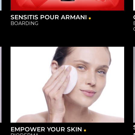
SENSITIS POUR ARMANI
BOARDING
Capture
Matériel
Restauration
Studios
EMPOWER YOUR SKIN