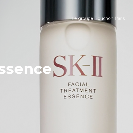
Le groupe Rouchon Paris
ssence