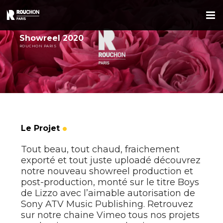
Passer
au
contenu
Showreel 2020
ROUCHON PARIS
Le Projet
Tout beau, tout chaud, fraichement
exporté et tout juste uploadé découvrez
notre nouveau showreel production et
post-production, monté sur le titre Boys
de Lizzo avec l’aimable autorisation de
Sony ATV Music Publishing. Retrouvez
sur notre chaine Vimeo tous nos projets