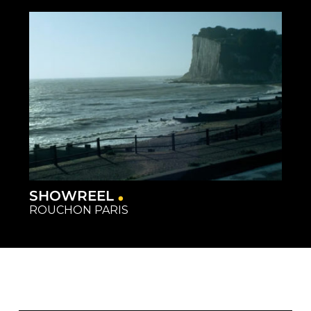
Capture
Matériel
Restauration
Studios
SHOWREEL
ROUCHON PARIS
Capture
Matériel
Restauration
Studios