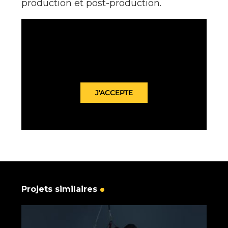
production et post-production.
Pour des raisons de confidentialité
Vimeo a besoin de votre autorisation
pour charger.
J'ACCEPTE
Projets similaires