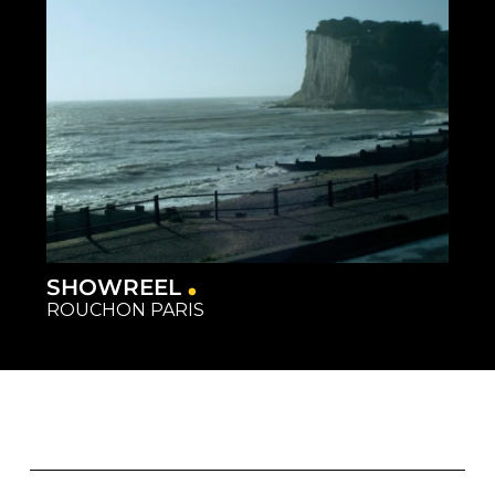
SHOWREEL
ROUCHON PARIS
Capture
Matériel
Restauration
Studios