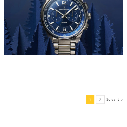
Suivant
1
2