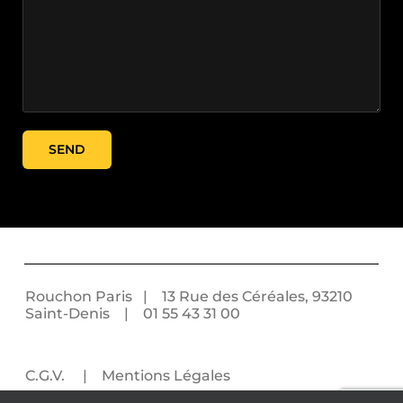
Rouchon Paris | 13 Rue des Céréales, 93210
Saint-Denis |
01 55 43 31 00
C.G.V.
|
Mentions Légales