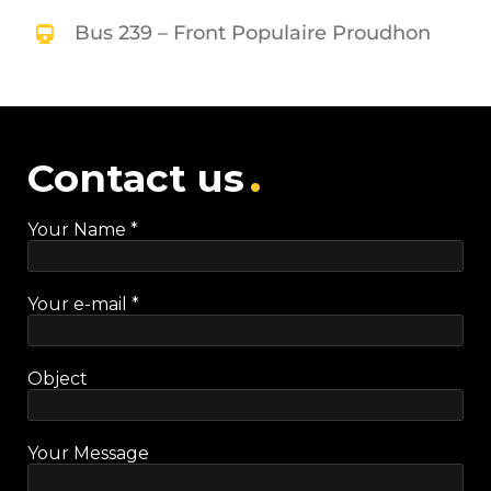
Bus 239 – Front Populaire Proudhon
Contact us
Your Name *
Your e-mail *
Object
Your Message