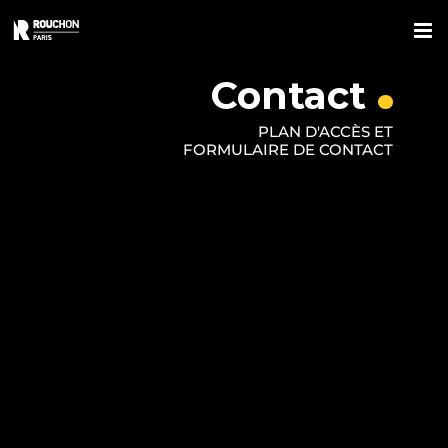
Skip
to
.
content
Contact
PLAN D'ACCÈS ET
FORMULAIRE DE CONTACT